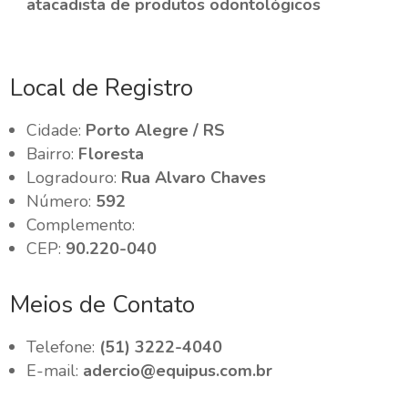
atacadista de produtos odontológicos
Local de Registro
Cidade:
Porto Alegre / RS
Bairro:
Floresta
Logradouro:
Rua Alvaro Chaves
Número:
592
Complemento:
CEP:
90.220-040
Meios de Contato
Telefone:
(51) 3222-4040
E-mail:
adercio@equipus.com.br