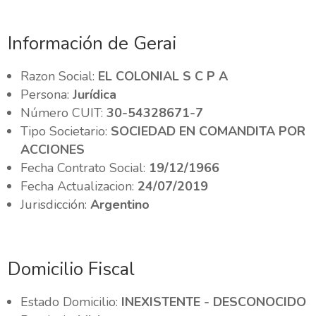
Información de Gerai
Razon Social:
EL COLONIAL S C P A
Persona:
Jurídica
Número CUIT:
30-54328671-7
Tipo Societario:
SOCIEDAD EN COMANDITA POR
ACCIONES
Fecha Contrato Social:
19/12/1966
Fecha Actualizacion:
24/07/2019
Jurisdicción:
Argentino
Domicilio Fiscal
Estado Domicilio:
INEXISTENTE - DESCONOCIDO