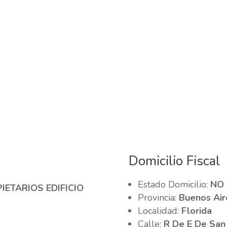
Domicilio Fiscal
Estado Domicilio:
NO
IETARIOS EDIFICIO
Provincia:
Buenos Air
Localidad:
Florida
Calle:
R De E De San