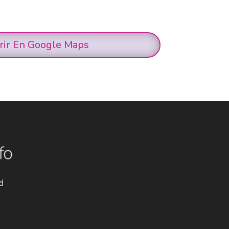
rir En Google Maps
d