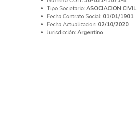
Número CUIT:
30-52141571-8
Tipo Societario:
ASOCIACION CIVIL
Fecha Contrato Social:
01/01/1901
Fecha Actualizacion:
02/10/2020
Jurisdicción:
Argentino