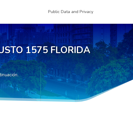
Public Data and Privacy
JUSTO 1575 FLORIDA
tinuación.