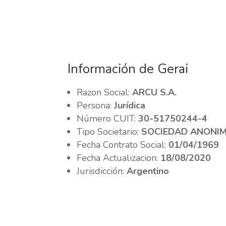
Información de Gerai
Razon Social:
ARCU S.A.
Persona:
Jurídica
Número CUIT:
30-51750244-4
Tipo Societario:
SOCIEDAD ANONI
Fecha Contrato Social:
01/04/1969
Fecha Actualizacion:
18/08/2020
Jurisdicción:
Argentino