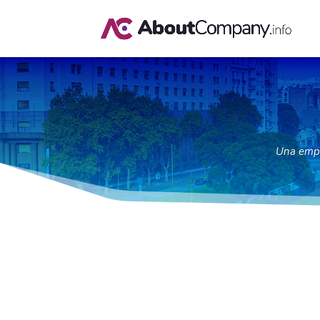
Una emp