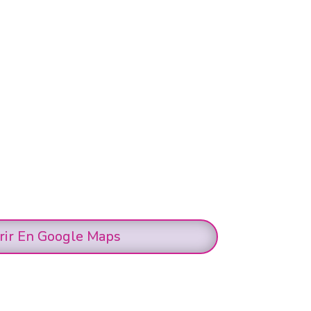
rir En Google Maps