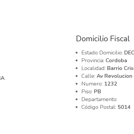
Domicilio Fiscal
Estado Domicilio:
DE
Provincia:
Cordoba
Localidad:
Barrio Cris
Calle:
Av Revolucion
MA
Numero:
1232
Piso:
PB
Departamento:
Código Postal:
5014