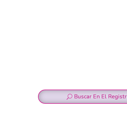
Buscar En El Regist