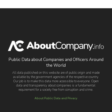
Public Data about Companies and Officers Around
the World
All data published on this website are of public origin and made
available by the government agencies of the respective country.
Our job is to make this data more accessible to everyone. Open
data and transparency about companies is a fundamental
requirement for a society free from corruption and crime.
About Public Data and Privacy