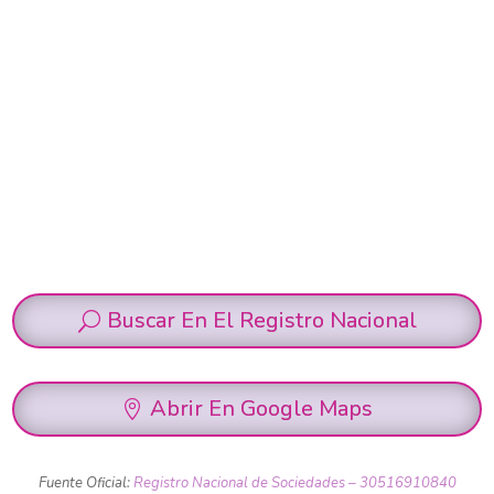
Buscar En El Registro Nacional
Abrir En Google Maps
Fuente Oficial:
Registro Nacional de Sociedades – 30516910840