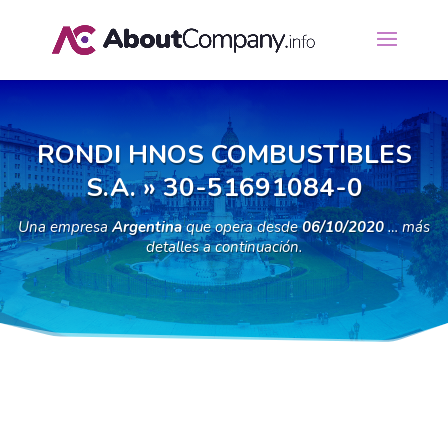
RONDI HNOS COMBUSTIBLES
S.A. » 30-51691084-0
Una empresa
Argentina
que opera desde
06/10/2020
… más
detalles a continuación.