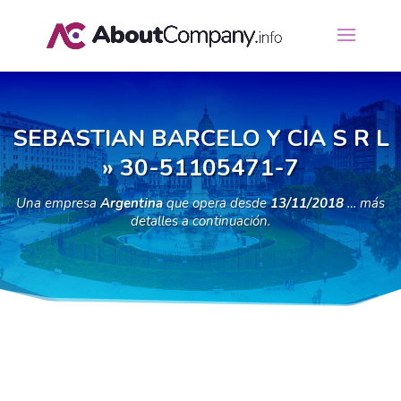
SEBASTIAN BARCELO Y CIA S R L
» 30-51105471-7
Una empresa
Argentina
que opera desde
13/11/2018
… más
detalles a continuación.