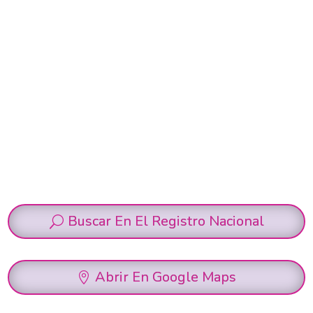
Buscar En El Registro Nacional
Abrir En Google Maps