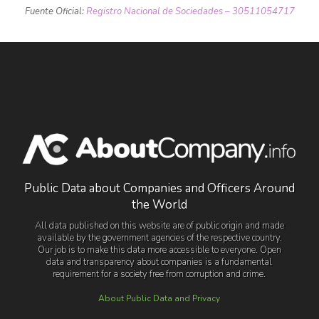
Fuente Oficial:
Registro Nacional de Sociedades – 30511054717
Public Data about Companies and Officers Around
the World
All data published on this website are of public origin and made
available by the government agencies of the respective country.
Our job is to make this data more accessible to everyone. Open
data and transparency about companies is a fundamental
requirement for a society free from corruption and crime.
About Public Data and Privacy