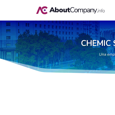
CHEMIC 
Una emp