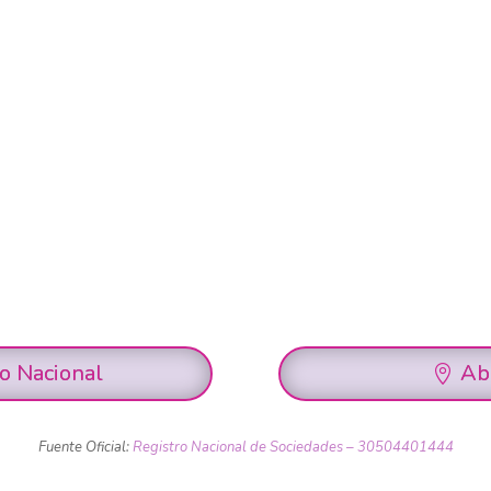
ro Nacional
Ab
Fuente Oficial:
Registro Nacional de Sociedades – 30504401444