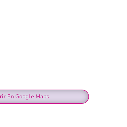
rir En Google Maps