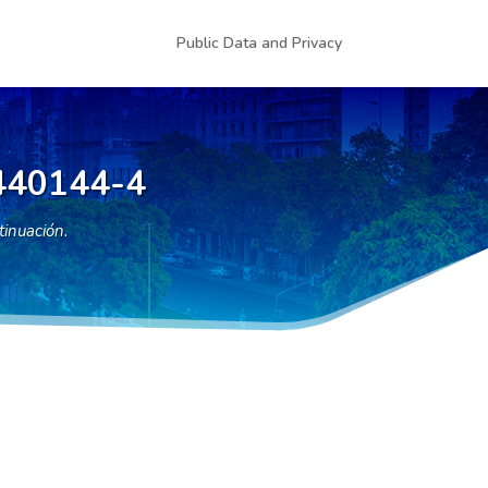
Public Data and Privacy
440144-4
tinuación.