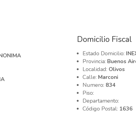
Domicilio Fiscal
Estado Domicilio:
INE
ANONIMA
Provincia:
Buenos Air
Localidad:
Olivos
Calle:
Marconi
MA
Numero:
834
Piso:
Departamento:
Código Postal:
1636