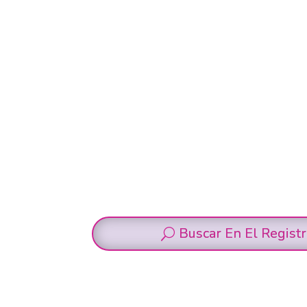
Buscar En El Regist