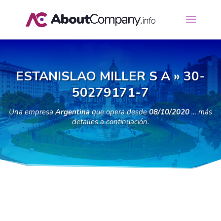
ESTANISLAO MILLER S A » 30-
50279171-7
Una empresa
Argentina
que opera desde
08/10/2020
… más
detalles a continuación.