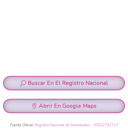
Buscar En El Registro Nacional
Abrir En Google Maps
Fuente Oficial:
Registro Nacional de Sociedades – 30502791717