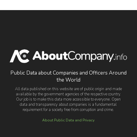
Public Data about Companies and Officers Around
the World
All data published on this website are of public origin and made
available by the government agencies of the respective country.
Our job is to make this data more accessible to everyone. Open
data and transparency about companies is a fundamental
requirement for a society free from corruption and crime.
About Public Data and Privacy