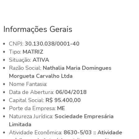
Informações Gerais
CNPJ:
30.130.038/0001-40
Tipo:
MATRIZ
Situação:
ATIVA
Razão Social:
Nathalia Maria Domingues
Morgueta Carvalho Ltda
Nome Fantasia:
Data de Abertura:
06/04/2018
Capital Social:
R$ 95.400,00
Porte da Empresa:
ME
Natureza Jurídica:
Sociedade Empresária
Limitada
Atividade Econômica:
8630-5/03 :: Atividade