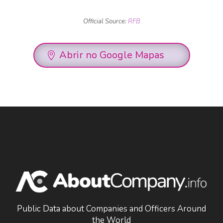
Official Source:
RFB
Abrir no Google Mapas
Public Data about Companies and Officers Around
the World