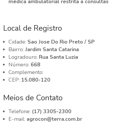
médica ambulatorial restrita a consultas
Local de Registro
Cidade:
Sao Jose Do Rio Preto / SP
Bairro:
Jardim Santa Catarina
Logradouro:
Rua Santa Luzia
Número:
668
Complemento:
CEP:
15.080-120
Meios de Contato
Telefone:
(17) 3305-2300
E-mail:
agrocon@terra.com.br