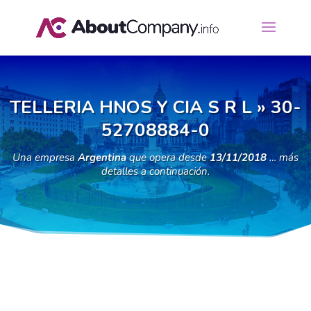
TELLERIA HNOS Y CIA S R L » 30-
52708884-0
Una empresa
Argentina
que opera desde
13/11/2018
… más
detalles a continuación.