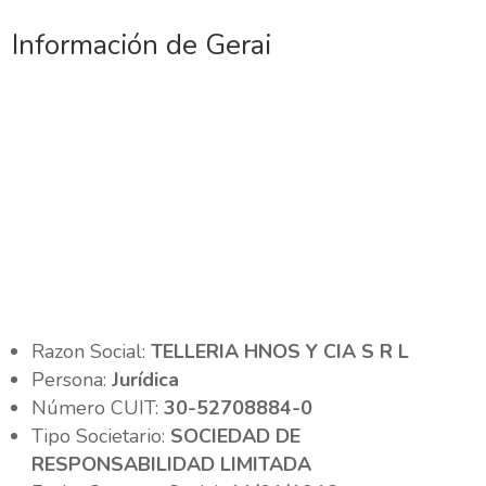
Información de Gerai
Razon Social:
TELLERIA HNOS Y CIA S R L
Persona:
Jurídica
Número CUIT:
30-52708884-0
Tipo Societario:
SOCIEDAD DE
RESPONSABILIDAD LIMITADA